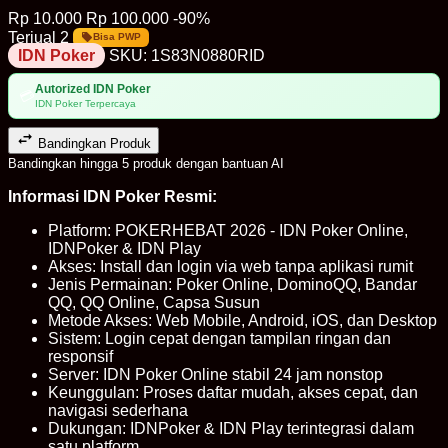
Rp 10.000
Rp 100.000
-90%
Terjual 2
Bisa PWP
IDN Poker
SKU:
1S83N0880RID
Autorized IDN Poker
💳
IDN Poker Terpercaya
Bandingkan Produk
Bandingkan hingga 5 produk dengan bantuan AI
Informasi IDN Poker Resmi:
Platform: POKERHEBAT 2026 - IDN Poker Online,
IDNPoker & IDN Play
Akses: Install dan login via web tanpa aplikasi rumit
Jenis Permainan: Poker Online, DominoQQ, Bandar
QQ, QQ Online, Capsa Susun
Metode Akses: Web Mobile, Android, iOS, dan Desktop
Sistem: Login cepat dengan tampilan ringan dan
responsif
Server: IDN Poker Online stabil 24 jam nonstop
Keunggulan: Proses daftar mudah, akses cepat, dan
navigasi sederhana
Dukungan: IDNPoker & IDN Play terintegrasi dalam
satu platform