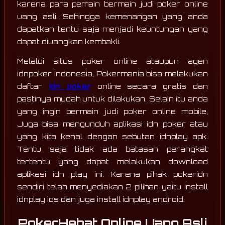
karena para pemain bermain judi poker online
uang asli. Sehingga kemenangan yang anda
dapatkan tentu saja menjadi keuntungan yang
dapat diuangkan kembakli.
Melalui situs poker online ataupun agen
idnpoker indonesia, Pokermania bisa melakukan
daftar
idn poker
online secara gratis dan
pastinya mudah untuk dilakukan. Selain itu anda
yang ingin bermain judi poker online mobile,
Juga bisa mengunduh aplikasi idn poker atau
yang kita kenal dengan sebutan idnplay apk.
Tentu saja tidak ada batasan perangkat
tertentu yang dapat melakukan download
aplikasi idn play ini. Karena pihak pokeridn
sendiri telah menyediakan 2 pilihan yaitu install
idnplay ios dan juga install idnplay android.
PokerHebat Online Uang Asli