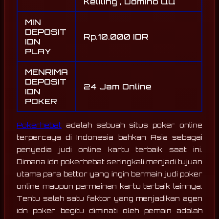
Keliling , Domino QQ
MIN
DEPOSIT
Rp.10.000 IDR
IDN
PLAY
MENRIMA
DEPOSIT
24 Jam Online
IDN
POKER
Pokerhebat
adalah sebuah situs poker online
terpercaya di Indonesia bahkan Asia sebagai
penyedia judi online kartu terbaik saat ini.
Dimana idn pokerhebat seringkali menjadi tujuan
utama para bettor yang ingin bermain judi poker
online maupun permainan kartu terbaik lainnya.
Tentu salah satu faktor yang menjadikan agen
idn poker begitu diminati oleh pemain adalah