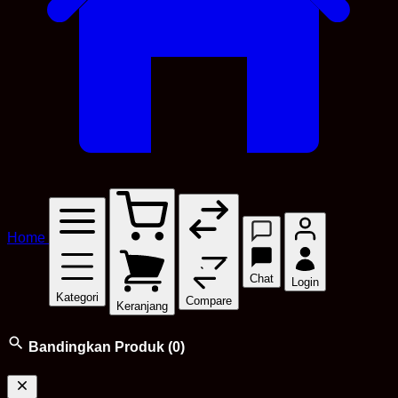
Home
Chat
Login
Kategori
Compare
Keranjang
Bandingkan Produk
(0)